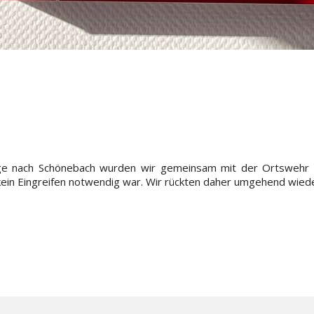
ge nach Schönebach wurden wir gemeinsam mit der Ortswehr g
ein Eingreifen notwendig war. Wir rückten daher umgehend wiede