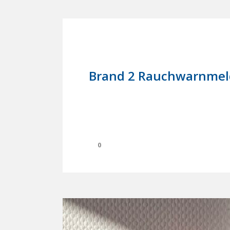
7. Juni 2023
In
Einsätze
Brand 2 Rauchwarnmel
0