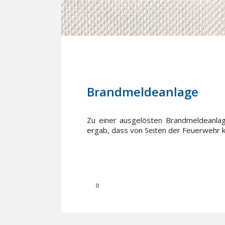
13. Juni 2023
In
Einsätze
Brandmeldeanlage
Zu einer ausgelösten Brandmeldeanla
ergab, dass von Seiten der Feuerwehr k
0