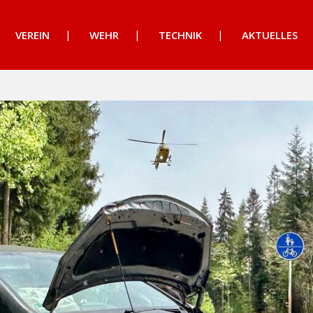
VEREIN
WEHR
TECHNIK
AKTUELLES