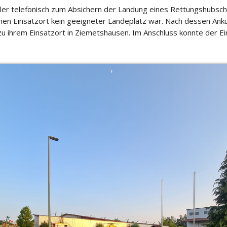
ller telefonisch zum Absichern der Landung eines Rettungshubs
en Einsatzort kein geeigneter Landeplatz war. Nach dessen Ank
 zu ihrem Einsatzort in Ziemetshausen. Im Anschluss konnte der 