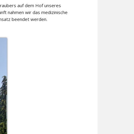
chraubers auf dem Hof unseres
unft nahmen wir das medizinische
Einsatz beendet werden.