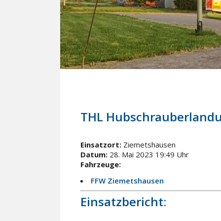
28. Mai 2023
In
Einsätze
THL Hubschrauberland
Einsatzort:
Ziemetshausen
Datum:
28. Mai 2023 19:49 Uhr
Fahrzeuge:
FFW Ziemetshausen
Einsatzbericht: