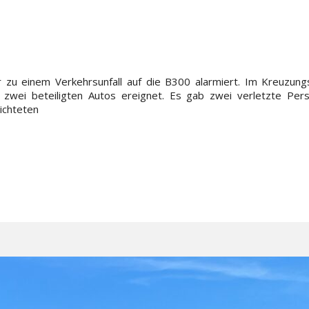
u einem Verkehrsunfall auf die B300 alarmiert. Im Kreuzungsb
t zwei beteiligten Autos ereignet. Es gab zwei verletzte Per
ichteten