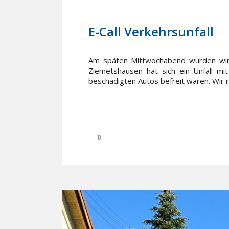
31. August 2022
In
Einsätze
E-Call Verkehrsunfall
Am späten Mittwochabend wurden wir z
Ziemetshausen hat sich ein Unfall mi
beschädigten Autos befreit waren. Wir r
0