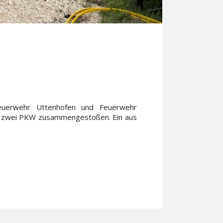
euerwehr Uttenhofen und Feuerwehr
en zwei PKW zusammengestoßen. Ein aus