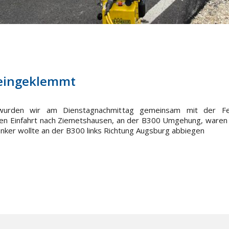
 eingeklemmt
 wurden wir am Dienstagnachmittag gemeinsam mit der F
lichen Einfahrt nach Ziemetshausen, an der B300 Umgehung, war
er wollte an der B300 links Richtung Augsburg abbiegen