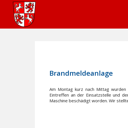
31. Oktober 2022
In
Einsätze
Brandmeldeanlage
Am Montag kurz nach Mittag wurden wi
Eintreffen an der Einsatzstelle und de
Maschine beschädigt worden. Wir stellt