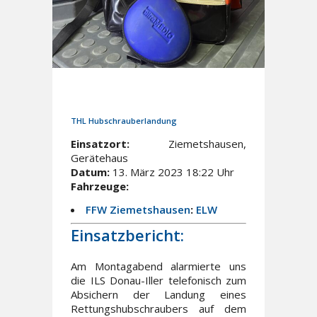
13. März 2023
In
Einsätze
THL Hubschrauberlandung
Einsatzort:
Ziemetshausen,
Gerätehaus
Datum:
13. März 2023 18:22 Uhr
Fahrzeuge:
FFW Ziemetshausen
:
ELW
Einsatzbericht:
Am Montagabend alarmierte uns
die ILS Donau-Iller telefonisch zum
Absichern der Landung eines
Rettungshubschraubers auf dem