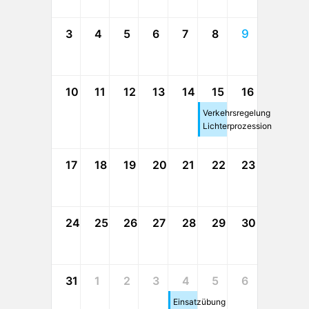
3
4
5
6
7
8
9
10
11
12
13
14
15
16
Verkehrsregelung
Lichterprozession
17
18
19
20
21
22
23
24
25
26
27
28
29
30
31
1
2
3
4
5
6
Einsatzübung