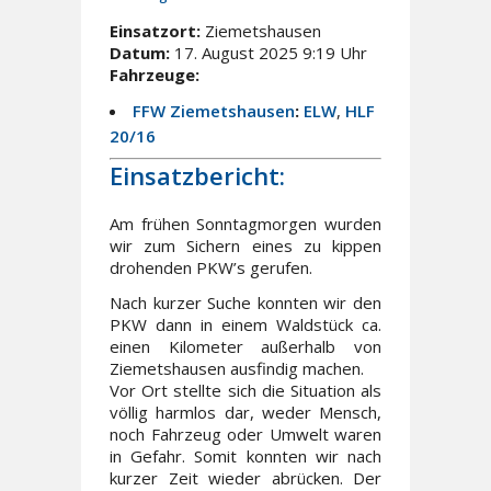
Einsatzort:
Ziemetshausen
Datum:
17. August 2025 9:19 Uhr
Fahrzeuge:
FFW Ziemetshausen
:
ELW
,
HLF
20/16
Einsatzbericht:
Am frühen Sonntagmorgen wurden
wir zum Sichern eines zu kippen
drohenden PKW’s gerufen.
Nach kurzer Suche konnten wir den
PKW dann in einem Waldstück ca.
einen Kilometer außerhalb von
Ziemetshausen ausfindig machen.
Vor Ort stellte sich die Situation als
völlig harmlos dar, weder Mensch,
noch Fahrzeug oder Umwelt waren
in Gefahr. Somit konnten wir nach
kurzer Zeit wieder abrücken. Der