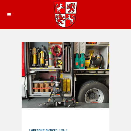
17. August 2025
In
Einsätze
Fahrzeug sichern THL 1