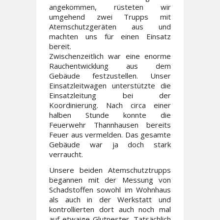
angekommen, rüsteten wir
umgehend zwei Trupps mit
Atemschutzgeräten aus und
machten uns für einen Einsatz
bereit.
Zwischenzeitlich war eine enorme
Rauchentwicklung aus dem
Gebäude festzustellen. Unser
Einsatzleitwagen unterstützte die
Einsatzleitung bei der
Koordinierung. Nach circa einer
halben Stunde konnte die
Feuerwehr Thannhausen bereits
Feuer aus vermelden. Das gesamte
Gebäude war ja doch stark
verraucht.
Unsere beiden Atemschutztrupps
begannen mit der Messung von
Schadstoffen sowohl im Wohnhaus
als auch in der Werkstatt und
kontrollierten dort auch noch mal
auf etwaige Glutnester. Tatsächlich