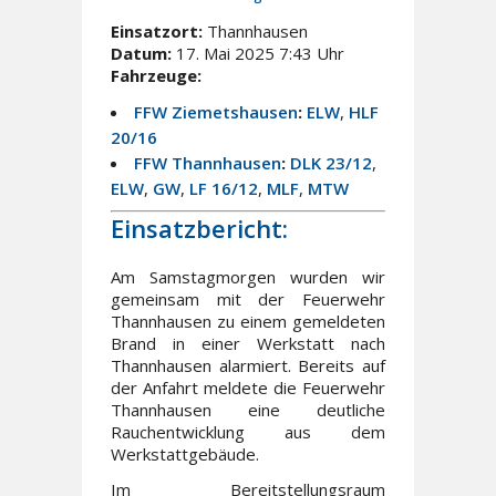
Einsatzort:
Thannhausen
Datum:
17. Mai 2025 7:43 Uhr
Fahrzeuge:
FFW Ziemetshausen
:
ELW
,
HLF
20/16
FFW Thannhausen
:
DLK 23/12
,
ELW
,
GW
,
LF 16/12
,
MLF
,
MTW
Einsatzbericht:
Am Samstagmorgen wurden wir
gemeinsam mit der Feuerwehr
Thannhausen zu einem gemeldeten
Brand in einer Werkstatt nach
Thannhausen alarmiert. Bereits auf
der Anfahrt meldete die Feuerwehr
Thannhausen eine deutliche
Rauchentwicklung aus dem
Werkstattgebäude.
Im Bereitstellungsraum