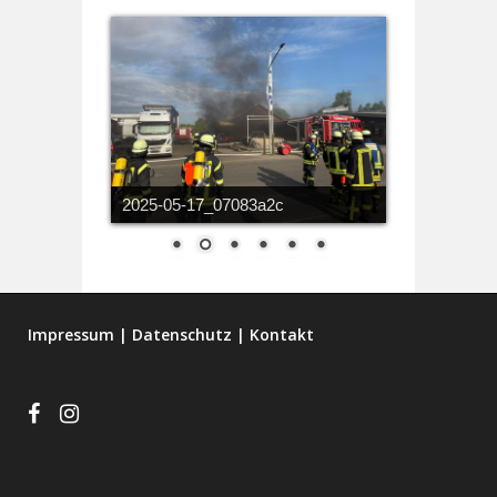
2025-05-17_07083a2c
Impressum
|
Datenschutz
|
Kontakt