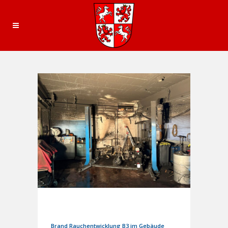
17. Mai 2025
In
Einsätze
Brand Rauchentwicklung B3 im Gebäude