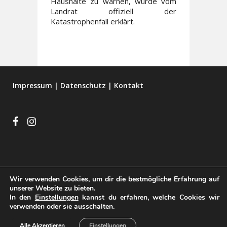
Haushalte zu warnen, wurde vom
Landrat offiziell der
Katastrophenfall erklärt.
Impressum
|
Datenschutz
|
Kontakt
Wir verwenden Cookies, um dir die bestmögliche Erfahrung auf
unserer Website zu bieten.
In den
Einstellungen
kannst du erfahren, welche Cookies wir
verwenden oder sie ausschalten.
Alle Akzeptieren
Einstellungen