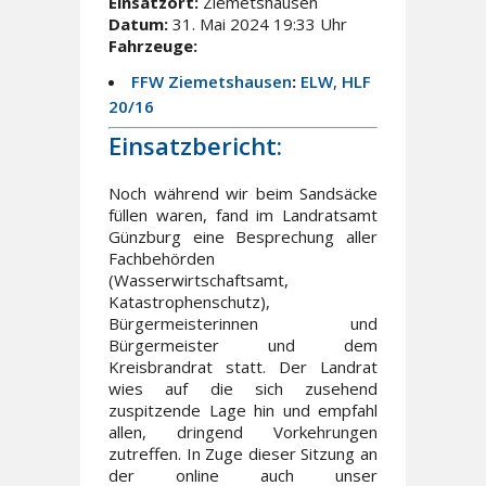
Einsatzort:
Ziemetshausen
Datum:
31. Mai 2024 19:33 Uhr
Fahrzeuge:
FFW Ziemetshausen
:
ELW
,
HLF
20/16
Einsatzbericht:
Noch während wir beim Sandsäcke
füllen waren, fand im Landratsamt
Günzburg eine Besprechung aller
Fachbehörden
(Wasserwirtschaftsamt,
Katastrophenschutz),
Bürgermeisterinnen und
Bürgermeister und dem
Kreisbrandrat statt. Der Landrat
wies auf die sich zusehend
zuspitzende Lage hin und empfahl
allen, dringend Vorkehrungen
zutreffen. In Zuge dieser Sitzung an
der online auch unser