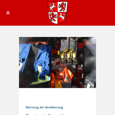
31. Mai 2024
In
Einsätze
Warnung der Bevölkerung