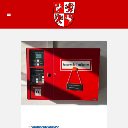
31. Juli 2023
In
Einsätze
Brandmeldeanlage