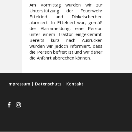
Am Vormittag wurden wir zur
Unterstützung der Feuerwehr
Ettelried und Dinkelscherben
alarmiert. In Ettelried war, gemäß
der Alarmmeldung, eine Person
unter einem Traktor eingeklemmt.
Bereits kurz nach Ausrücken
wurden wir jedoch informiert, dass
die Person befreit ist und wir daher
die Anfahrt abbrechen können.
Impressum
|
Datenschutz
|
Kontakt