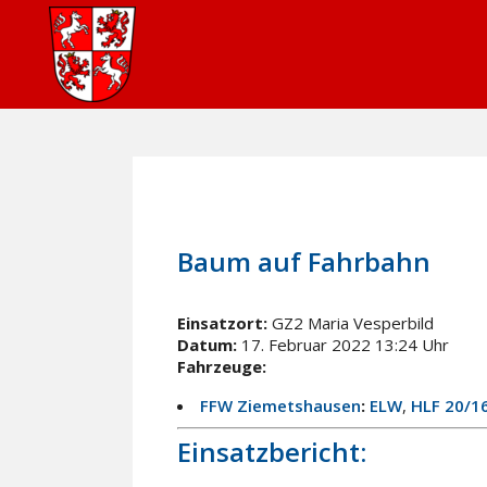
17. Februar 2022
In
Einsätze
Baum auf Fahrbahn
Einsatzort:
GZ2 Maria Vesperbild
Datum:
17. Februar 2022 13:24 Uhr
Fahrzeuge:
FFW Ziemetshausen
:
ELW
,
HLF 20/1
Einsatzbericht: