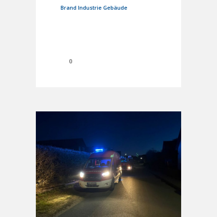
Brand Industrie Gebäude
0