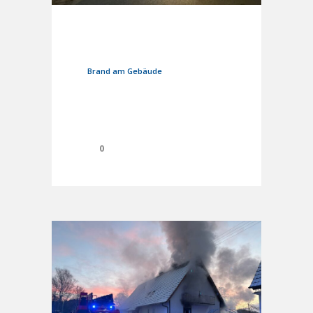
1. Mai 2026
In
Einsätze
Brand am Gebäude
0