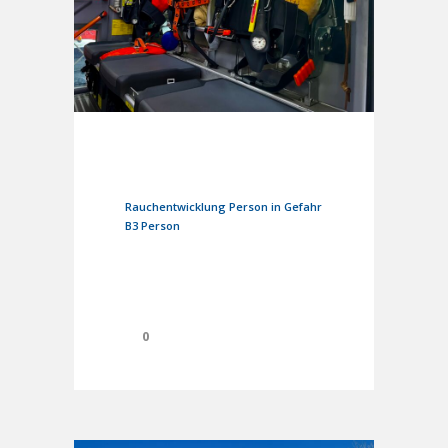
2. August 2025
In
Einsätze
Rauchentwicklung Person in Gefahr
B3 Person
0