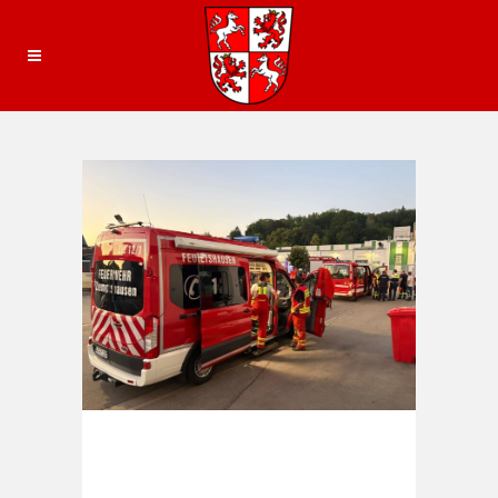
24. Juni 2026
In
Einsätze