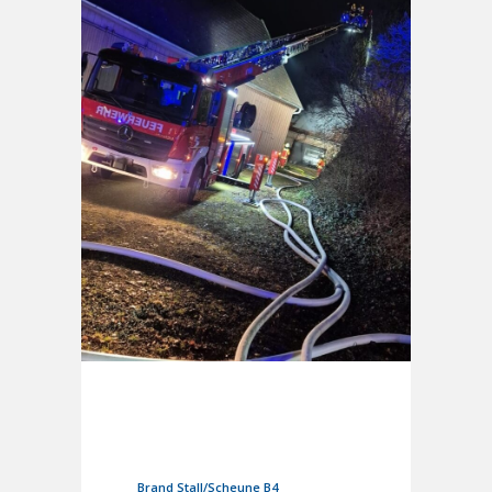
22. Dezember 2025
In
Einsätze
Brand Stall/Scheune B4