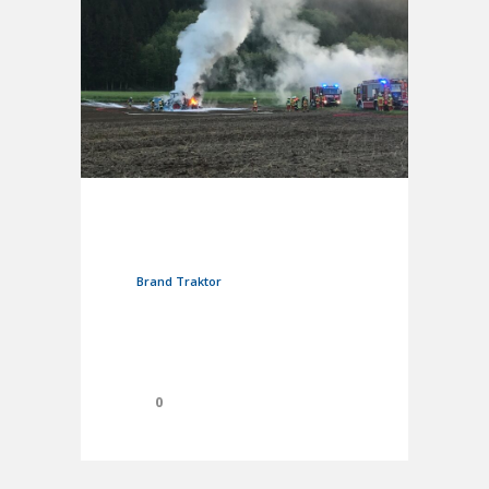
6. Mai 2024
In
Einsätze
Brand Traktor
0