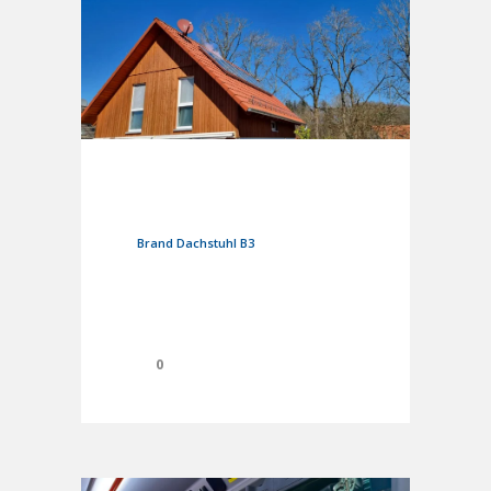
19. März 2025
In
Einsätze
Brand Dachstuhl B3
0