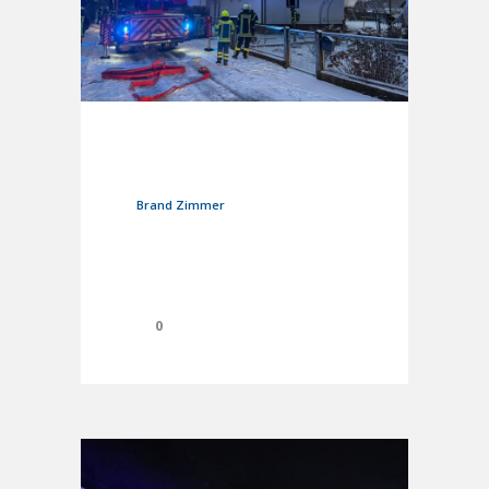
11. Januar 2026
In
Einsätze
Brand Zimmer
0