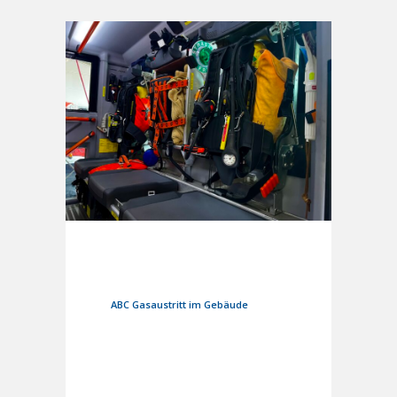
9. März 2024
In
Einsätze
ABC Gasaustritt im Gebäude