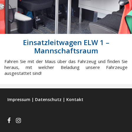
Einsatzleitwagen ELW 1 –
Mannschaftsraum
Fahren Sie mit der Maus über das Fahrzeug und finden Sie
heraus, mit welcher Beladung unsere Fahrzeuge
ausgestattet sind!
Impressum
|
Datenschutz
|
Kontakt